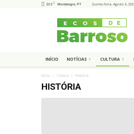
C
23.5
Quinta-feira, Agosto 6, 202
Montalegre, PT
Ecos
de
Barroso
INÍCIO
NOTÍCIAS
CULTURA
Inicio
Cultura
História
HISTÓRIA