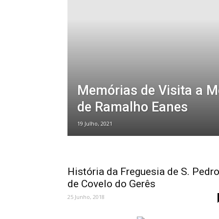
Memórias de Visita a 
de Ramalho Eanes
19 Julho, 2021
História da Freguesia de S. Pedr
de Covelo do Gerês
25 Junho, 2018