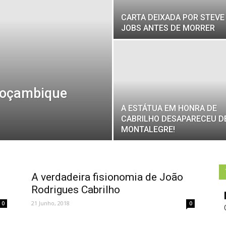
CARTA DEIXADA POR STEVE
JOBS ANTES DE MORRER
Moçambique
A ESTÁTUA EM HONRA DE
CABRILHO DESAPARECEU D
MONTALEGRE!
o
A verdadeira fisionomia de João
Rodrigues Cabrilho
21 Junho, 2018
0
0