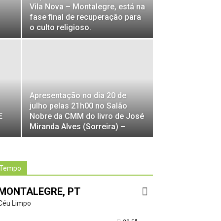
Vila Nova – Montalegre, está na
fase final de recuperação para
o culto religioso.
Apresentação no dia 20 de
julho pelas 21h00 no Salão
E
Nobre da CMM do livro de José
Miranda Alves (Sorreira) –
Tempo
MONTALEGRE, PT
Céu Limpo