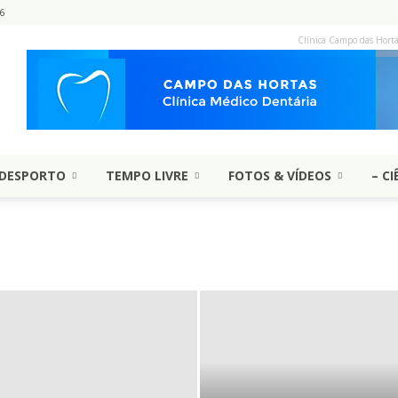
6
Clínica Campo das Hort
DESPORTO
TEMPO LIVRE
FOTOS & VÍDEOS
– CI