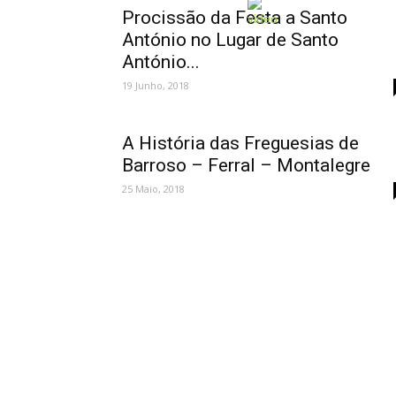
Procissão da Festa a Santo
António no Lugar de Santo
António...
19 Junho, 2018
A História das Freguesias de
Barroso – Ferral – Montalegre
25 Maio, 2018