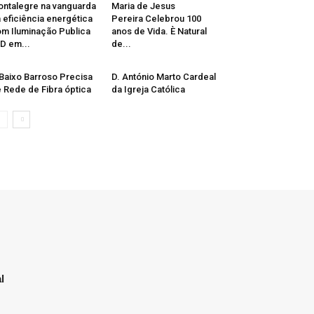
ntalegre na vanguarda
Maria de Jesus
 eficiência energética
Pereira Celebrou 100
m Iluminação Publica
anos de Vida. È Natural
D em...
de...
Baixo Barroso Precisa
D. António Marto Cardeal
 Rede de Fibra óptica
da Igreja Católica
l