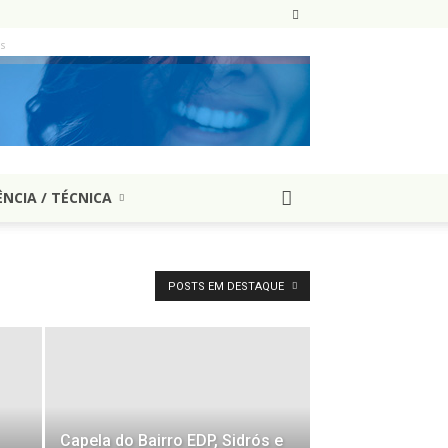
as
ÊNCIA / TÉCNICA
POSTS EM DESTAQUE
Capela do Bairro EDP, Sidrós e