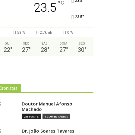
°
23.5
°
C
23.5
°
23.5
53 %
2.7kmh
0 %
QUI
SEX
SÁB
DOM
SEG
22
°
27
°
28
°
27
°
30
°
Cronistas
Doutor Manuel Afonso
Machado
256 POSTS
1 COMENTÁRIOS
Dr. João Soares Tavares