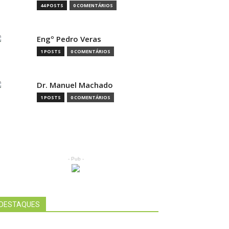
44 POSTS
0 COMENTÁRIOS
Engº Pedro Veras
1 POSTS
0 COMENTÁRIOS
Dr. Manuel Machado
1 POSTS
0 COMENTÁRIOS
- Pub -
DESTAQUES