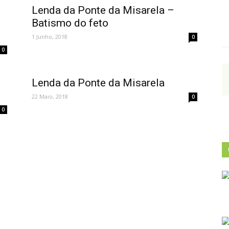
Lenda da Ponte da Misarela –
Batismo do feto
1 Junho, 2018
0
0
Lenda da Ponte da Misarela
22 Maio, 2018
0
0