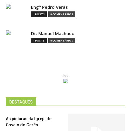
Engº Pedro Veras
1 POSTS
0 COMENTÁRIOS
Dr. Manuel Machado
1 POSTS
0 COMENTÁRIOS
- Pub -
DESTAQUES
As pinturas da Igreja de
Covelo do Gerês