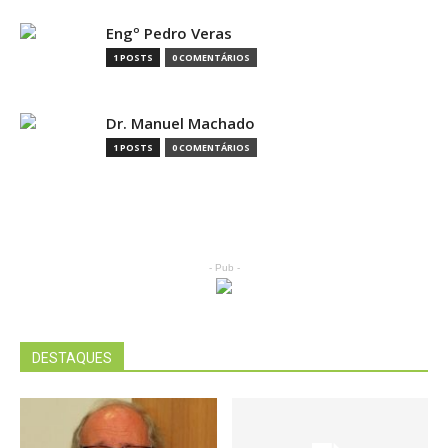
Engº Pedro Veras
1 POSTS
0 COMENTÁRIOS
Dr. Manuel Machado
1 POSTS
0 COMENTÁRIOS
- Pub -
DESTAQUES