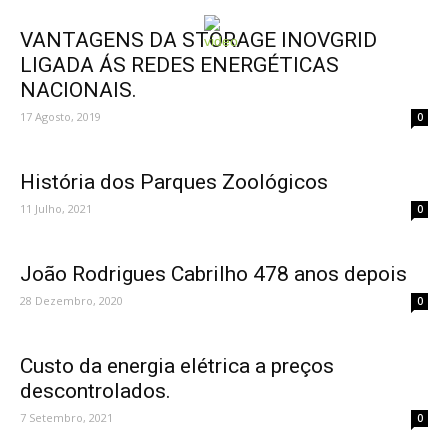
VANTAGENS DA STORAGE INOVGRID
LIGADA ÁS REDES ENERGÉTICAS
NACIONAIS.
17 Agosto, 2019
0
História dos Parques Zoológicos
11 Julho, 2021
0
João Rodrigues Cabrilho 478 anos depois
28 Dezembro, 2020
0
Custo da energia elétrica a preços
descontrolados.
7 Setembro, 2021
0