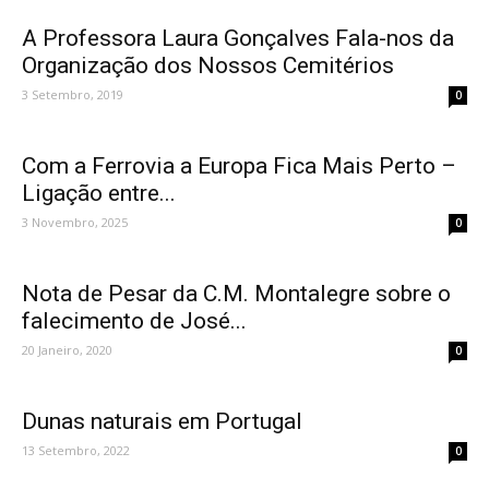
A Professora Laura Gonçalves Fala-nos da
Organização dos Nossos Cemitérios
3 Setembro, 2019
0
Com a Ferrovia a Europa Fica Mais Perto –
Ligação entre...
3 Novembro, 2025
0
Nota de Pesar da C.M. Montalegre sobre o
falecimento de José...
20 Janeiro, 2020
0
Dunas naturais em Portugal
13 Setembro, 2022
0