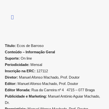
Titulo:
Ecos de Barroso
Conteúdo – Informação Geral
Suporte:
On line
Periodicidade:
Mensal
Inscrição na ERC:
127112
Diretor:
Manuel Afonso Machado, Prof. Doutor
Editor:
Manuel Afonso Machado, Prof. Doutor
Editor Morada:
Rua da Carreira nº 4 4715 – 077 Braga
Publicidade e Marketing:
Manuel António Aguiar Machado,
Dr.
Proprietário:
Manuel Afonso Machado, Prof. Doutor