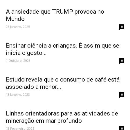
A ansiedade que TRUMP provoca no
Mundo
26 Janeiro, 2025
0
Ensinar ciência a crianças. È assim que se
inicia o gosto...
1 Outubro, 2023
0
Estudo revela que o consumo de café está
associado a menor...
13 Janeiro, 2023
0
Linhas orientadoras para as atividades de
mineração em mar profundo
13 Fevereiro, 2025
0