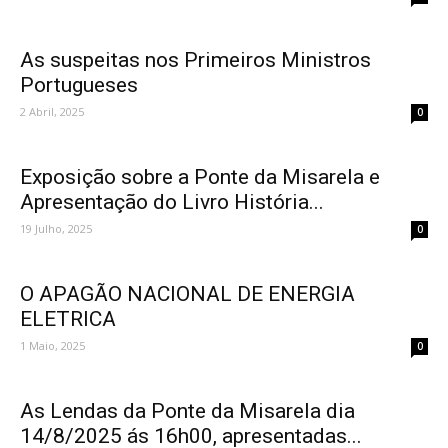
As suspeitas nos Primeiros Ministros
Portugueses
2 Abril, 2025
0
Exposição sobre a Ponte da Misarela e
Apresentação do Livro História...
19 Julho, 2025
0
O APAGÃO NACIONAL DE ENERGIA
ELETRICA
1 Maio, 2025
0
As Lendas da Ponte da Misarela dia
14/8/2025 ás 16h00, apresentadas...