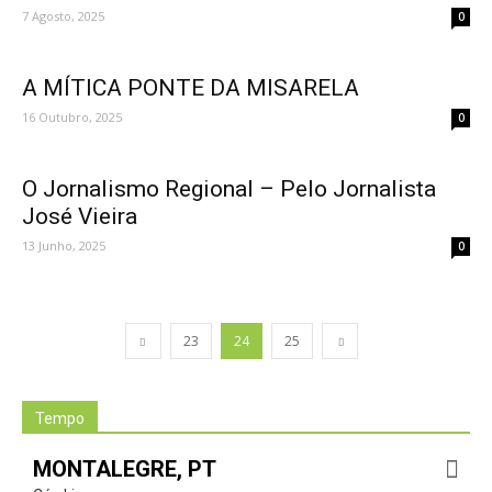
7 Agosto, 2025
0
A MÍTICA PONTE DA MISARELA
16 Outubro, 2025
0
O Jornalismo Regional – Pelo Jornalista
José Vieira
13 Junho, 2025
0
23
24
25
Tempo
MONTALEGRE, PT