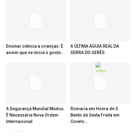
Ensinar ciência a crianças. È
A ÙLTIMA ÀGUIA REAL DA
assim que se inicia o gosto...
SERRA DO GERÊS
A Segurança Mundial Mudou.
Romaria em Honra de S.
É Necessária Nova Ordem
Bento de Sexta Freita em
Internacional
Covelo...