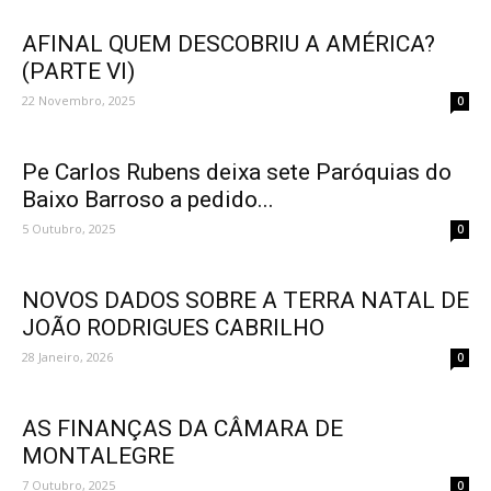
AFINAL QUEM DESCOBRIU A AMÉRICA?
(PARTE VI)
22 Novembro, 2025
0
Pe Carlos Rubens deixa sete Paróquias do
Baixo Barroso a pedido...
5 Outubro, 2025
0
NOVOS DADOS SOBRE A TERRA NATAL DE
JOÃO RODRIGUES CABRILHO
28 Janeiro, 2026
0
AS FINANÇAS DA CÂMARA DE
MONTALEGRE
7 Outubro, 2025
0