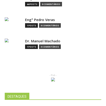
44 POSTS
0 COMENTÁRIOS
Engº Pedro Veras
1 POSTS
0 COMENTÁRIOS
Dr. Manuel Machado
1 POSTS
0 COMENTÁRIOS
- Pub -
DESTAQUES