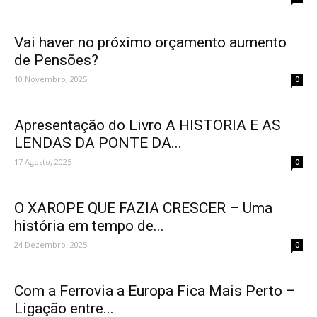
Vai haver no próximo orçamento aumento
de Pensões?
10 Novembro, 2025
0
Apresentação do Livro A HISTORIA E AS
LENDAS DA PONTE DA...
17 Agosto, 2025
0
O XAROPE QUE FAZIA CRESCER – Uma
história em tempo de...
24 Dezembro, 2025
0
Com a Ferrovia a Europa Fica Mais Perto –
Ligação entre...