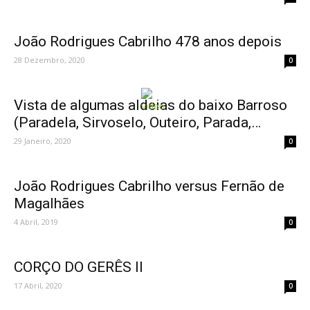
João Rodrigues Cabrilho 478 anos depois
28 Dezembro, 2020
0
Vista de algumas aldeias do baixo Barroso
(Paradela, Sirvoselo, Outeiro, Parada,…
29 Janeiro, 2020
0
João Rodrigues Cabrilho versus Fernão de
Magalhães
4 Abril, 2019
0
CORÇO DO GERÊS II
17 Abril, 2020
0