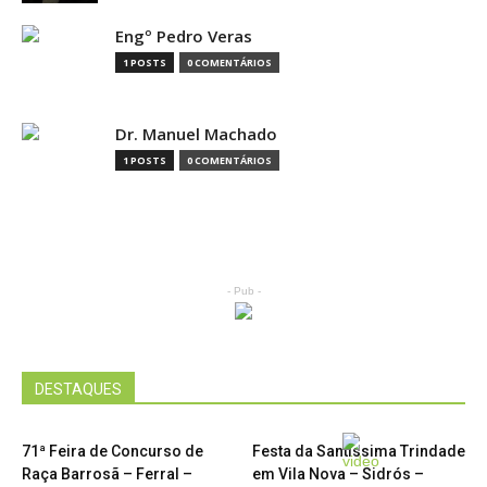
Engº Pedro Veras
1 POSTS
0 COMENTÁRIOS
Dr. Manuel Machado
1 POSTS
0 COMENTÁRIOS
- Pub -
DESTAQUES
71ª Feira de Concurso de
Festa da Santíssima Trindade
Raça Barrosã – Ferral –
em Vila Nova – Sidrós –