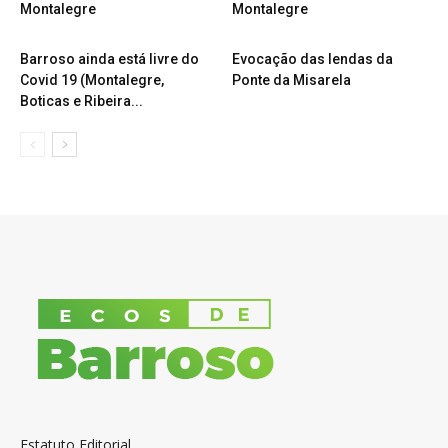
Montalegre
Montalegre
Barroso ainda está livre do
Evocação das lendas da
Covid 19 (Montalegre,
Ponte da Misarela
Boticas e Ribeira...
Estatuto Editorial