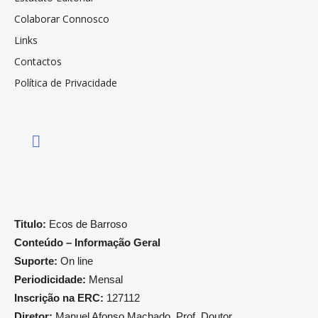
Colaborar Connosco
Links
Contactos
Política de Privacidade
Titulo:
Ecos de Barroso
Conteúdo – Informação Geral
Suporte:
On line
Periodicidade:
Mensal
Inscrição na ERC:
127112
Diretor:
Manuel Afonso Machado, Prof. Doutor