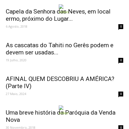
Capela da Senhora das Neves, em local
ermo, próximo do Lugar...
6 Agosto, 2018
0
As cascatas do Tahiti no Gerês podem e
devem ser usadas...
19 Julho, 2020
0
AFINAL QUEM DESCOBRIU A AMÉRICA?
(Parte IV)
27 Maio, 2024
0
Uma breve história da Paróquia da Venda
Nova
30 Novembro, 2018
0