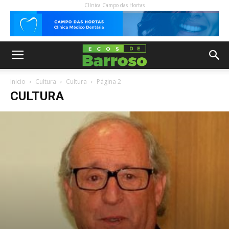
Clínica Campo das Hortas
Inicio
Cultura
Cultura
Página 2
CULTURA