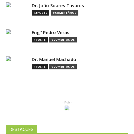
Dr. João Soares Tavares
44 POSTS
0 COMENTÁRIOS
Engº Pedro Veras
1 POSTS
0 COMENTÁRIOS
Dr. Manuel Machado
1 POSTS
0 COMENTÁRIOS
- Pub -
DESTAQUES