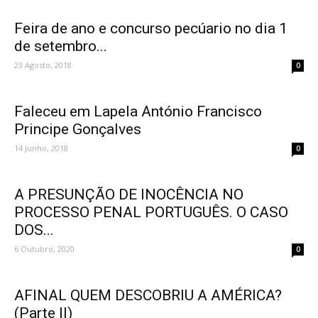
Feira de ano e concurso pecúario no dia 1
de setembro...
23 Agosto, 2018
0
Faleceu em Lapela António Francisco
Principe Gonçalves
14 Junho, 2018
0
A PRESUNÇÃO DE INOCÊNCIA NO
PROCESSO PENAL PORTUGUÊS. O CASO
DOS...
6 Outubro, 2020
0
AFINAL QUEM DESCOBRIU A AMÉRICA?
(Parte II)