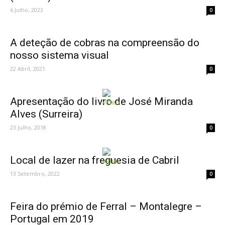
6 Julho, 2023
0
A deteção de cobras na compreensão do
nosso sistema visual
22 Abril, 2021
0
Apresentação do livro de José Miranda
Alves (Surreira)
23 Julho, 2018
0
Local de lazer na freguesia de Cabril
13 Setembro, 2022
0
Feira do prémio de Ferral – Montalegre –
Portugal em 2019