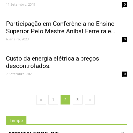
11 Setembro, 2019
0
Participação em Conferência no Ensino
Superior Pelo Mestre Aníbal Ferreira e...
6 Janeiro, 2023
0
Custo da energia elétrica a preços
descontrolados.
7 Setembro, 2021
0
1
2
3
Tempo