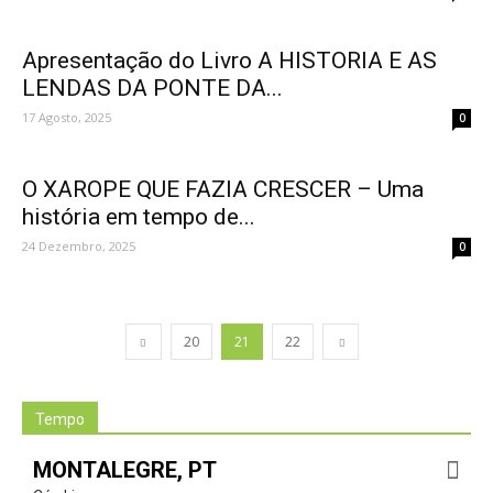
Apresentação do Livro A HISTORIA E AS
LENDAS DA PONTE DA...
17 Agosto, 2025
0
O XAROPE QUE FAZIA CRESCER – Uma
história em tempo de...
24 Dezembro, 2025
0
20
21
22
Tempo
MONTALEGRE, PT