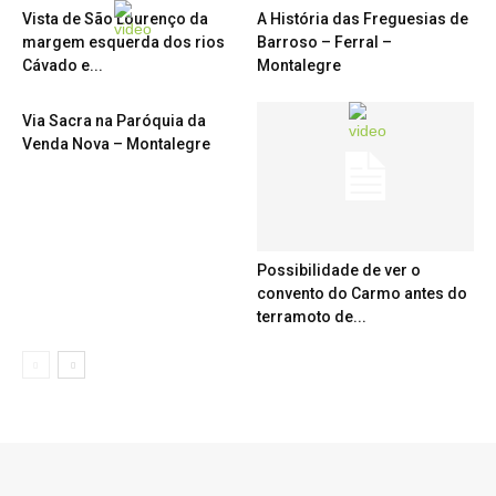
Vista de São Lourenço da
A História das Freguesias de
margem esquerda dos rios
Barroso – Ferral –
Cávado e...
Montalegre
Via Sacra na Paróquia da
Venda Nova – Montalegre
Possibilidade de ver o
convento do Carmo antes do
terramoto de...