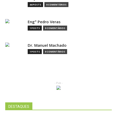
44 POSTS
0 COMENTÁRIOS
Engº Pedro Veras
1 POSTS
0 COMENTÁRIOS
Dr. Manuel Machado
1 POSTS
0 COMENTÁRIOS
- Pub -
DESTAQUES