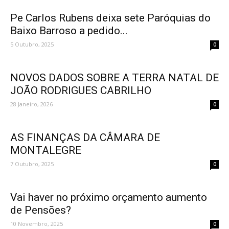
Pe Carlos Rubens deixa sete Paróquias do
Baixo Barroso a pedido...
5 Outubro, 2025
0
NOVOS DADOS SOBRE A TERRA NATAL DE
JOÃO RODRIGUES CABRILHO
28 Janeiro, 2026
0
AS FINANÇAS DA CÂMARA DE
MONTALEGRE
7 Outubro, 2025
0
Vai haver no próximo orçamento aumento
de Pensões?
10 Novembro, 2025
0