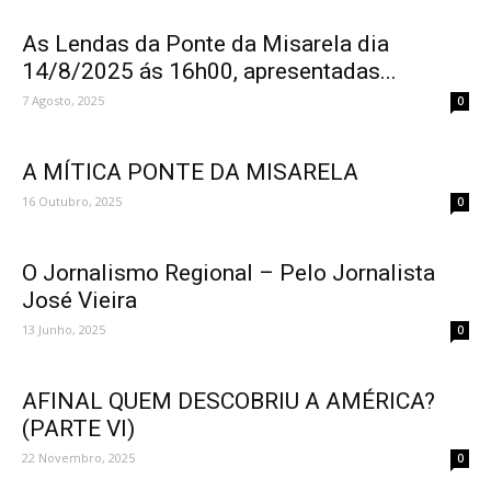
As Lendas da Ponte da Misarela dia
14/8/2025 ás 16h00, apresentadas...
7 Agosto, 2025
0
A MÍTICA PONTE DA MISARELA
16 Outubro, 2025
0
O Jornalismo Regional – Pelo Jornalista
José Vieira
13 Junho, 2025
0
AFINAL QUEM DESCOBRIU A AMÉRICA?
(PARTE VI)
22 Novembro, 2025
0