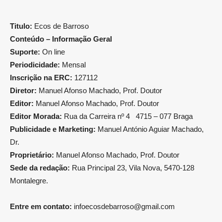
Titulo:
Ecos de Barroso
Conteúdo – Informação Geral
Suporte:
On line
Periodicidade:
Mensal
Inscrição na ERC:
127112
Diretor:
Manuel Afonso Machado, Prof. Doutor
Editor:
Manuel Afonso Machado, Prof. Doutor
Editor Morada:
Rua da Carreira nº 4 4715 – 077 Braga
Publicidade e Marketing:
Manuel António Aguiar Machado,
Dr.
Proprietário:
Manuel Afonso Machado, Prof. Doutor
Sede da redação:
Rua Principal 23, Vila Nova, 5470-128
Montalegre.
Entre em contato:
infoecosdebarroso@gmail.com