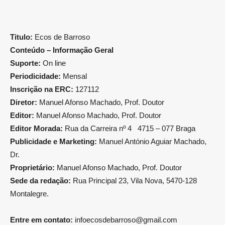
Titulo:
Ecos de Barroso
Conteúdo – Informação Geral
Suporte:
On line
Periodicidade:
Mensal
Inscrição na ERC:
127112
Diretor:
Manuel Afonso Machado, Prof. Doutor
Editor:
Manuel Afonso Machado, Prof. Doutor
Editor Morada:
Rua da Carreira nº 4 4715 – 077 Braga
Publicidade e Marketing:
Manuel António Aguiar Machado,
Dr.
Proprietário:
Manuel Afonso Machado, Prof. Doutor
Sede da redação:
Rua Principal 23, Vila Nova, 5470-128
Montalegre.
Entre em contato:
infoecosdebarroso@gmail.com