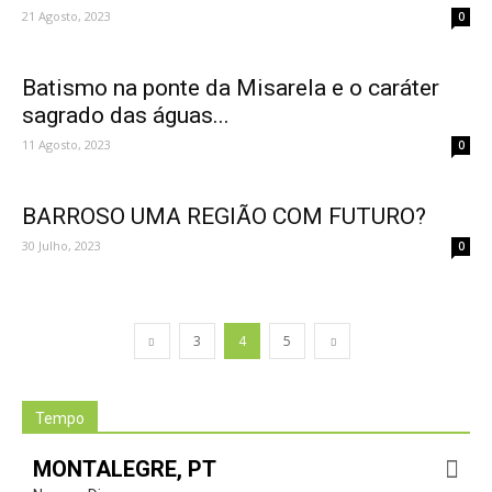
21 Agosto, 2023
0
Batismo na ponte da Misarela e o caráter
sagrado das águas...
11 Agosto, 2023
0
BARROSO UMA REGIÃO COM FUTURO?
30 Julho, 2023
0
3
4
5
Tempo
MONTALEGRE, PT