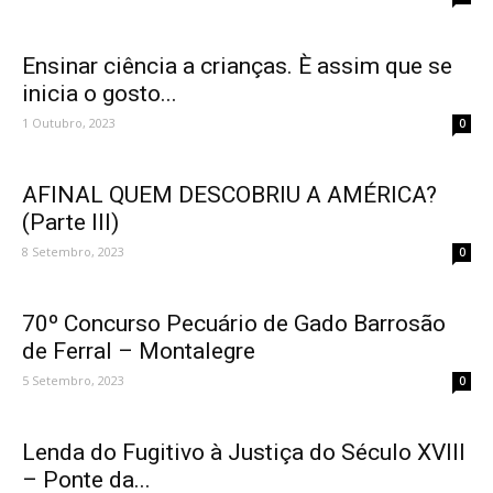
Ensinar ciência a crianças. È assim que se
inicia o gosto...
1 Outubro, 2023
0
AFINAL QUEM DESCOBRIU A AMÉRICA?
(Parte III)
8 Setembro, 2023
0
70º Concurso Pecuário de Gado Barrosão
de Ferral – Montalegre
5 Setembro, 2023
0
Lenda do Fugitivo à Justiça do Século XVIII
– Ponte da...