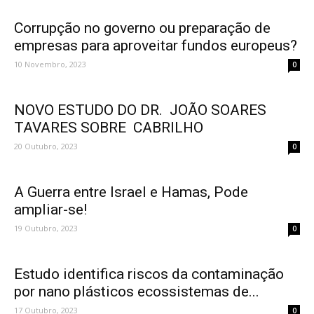
Corrupção no governo ou preparação de
empresas para aproveitar fundos europeus?
10 Novembro, 2023
0
NOVO ESTUDO DO DR. JOÃO SOARES
TAVARES SOBRE CABRILHO
20 Outubro, 2023
0
A Guerra entre Israel e Hamas, Pode
ampliar-se!
19 Outubro, 2023
0
Estudo identifica riscos da contaminação
por nano plásticos ecossistemas de...
17 Outubro, 2023
0