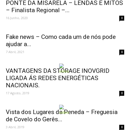
PONTE DA MISARELA – LENDAS E MITOS
– Finalista Regional –...
16 Junho, 2020
0
Fake news – Como cada um de nós pode
ajudar a...
7 Abril, 2021
0
VANTAGENS DA STORAGE INOVGRID
LIGADA ÁS REDES ENERGÉTICAS
NACIONAIS.
17 Agosto, 2019
0
Vista dos Lugares da Peneda – Freguesia
de Covelo do Gerês...
3 Abril, 2019
0