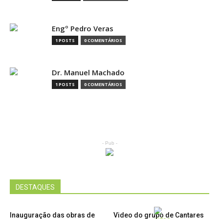
Engº Pedro Veras
1 POSTS
0 COMENTÁRIOS
Dr. Manuel Machado
1 POSTS
0 COMENTÁRIOS
- Pub -
DESTAQUES
Inauguração das obras de
Video do grupo de Cantares