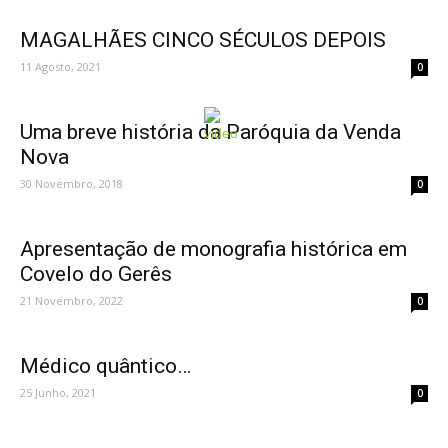
MAGALHÃES CINCO SÉCULOS DEPOIS
11 Agosto, 2021
0
Uma breve história da Paróquia da Venda
Nova
30 Novembro, 2018
0
Apresentação de monografia histórica em
Covelo do Gerês
21 Novembro, 2022
0
Médico quântico…
25 Junho, 2021
0