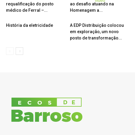
requalificação do posto
ao desafio atuando na
médico de Ferral –...
Homenagem a...
História da eletricidade
A EDP Distribuição colocou
em exploração, um novo
posto de transformação...