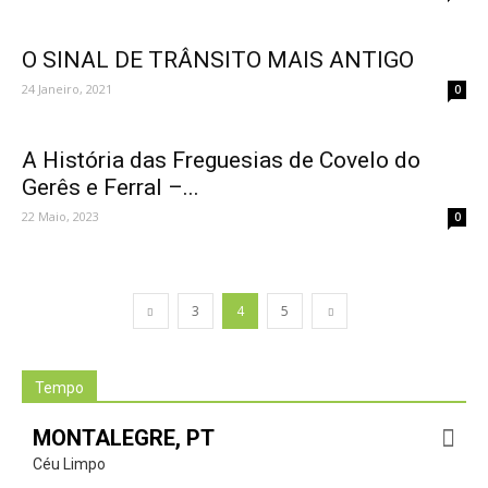
O SINAL DE TRÂNSITO MAIS ANTIGO
24 Janeiro, 2021
0
A História das Freguesias de Covelo do
Gerês e Ferral –...
22 Maio, 2023
0
3
4
5
Tempo
MONTALEGRE, PT
Céu Limpo