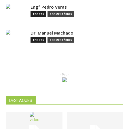
Engº Pedro Veras
1 POSTS
0 COMENTÁRIOS
Dr. Manuel Machado
1 POSTS
0 COMENTÁRIOS
- Pub -
DESTAQUES