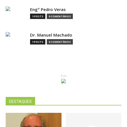
Engº Pedro Veras
1 POSTS
0 COMENTÁRIOS
Dr. Manuel Machado
1 POSTS
0 COMENTÁRIOS
- Pub -
DESTAQUES