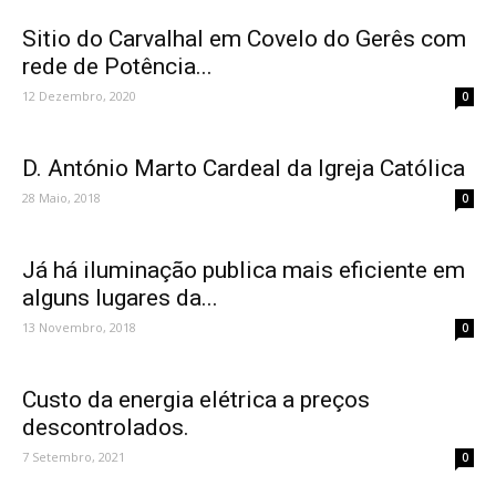
Sitio do Carvalhal em Covelo do Gerês com
rede de Potência...
12 Dezembro, 2020
0
D. António Marto Cardeal da Igreja Católica
28 Maio, 2018
0
Já há iluminação publica mais eficiente em
alguns lugares da...
13 Novembro, 2018
0
Custo da energia elétrica a preços
descontrolados.
7 Setembro, 2021
0