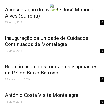
Apresentação do livro de José Miranda
Alves (Surreira)
23 Julho, 2018
0
Inauguração da Unidade de Cuidados
Continuados de Montalegre
15 Maio, 2018
0
Reunião anual dos militantes e apoiantes
do PS do Baixo Barroso...
26 Novembro, 2019
0
António Costa Visita Montalegre
15 Maio, 2018
0