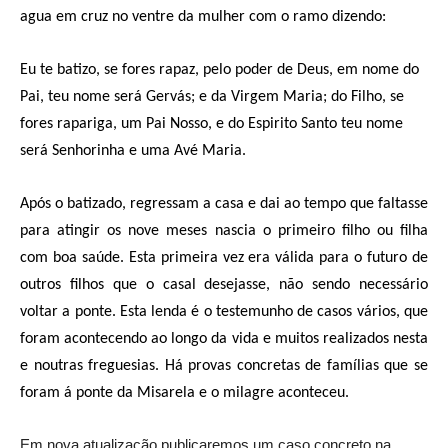
agua em cruz no ventre da mulher com o ramo dizendo:
Eu te batizo, se fores rapaz, pelo poder de Deus, em nome do
Pai, teu nome será Gervás; e da Virgem Maria; do Filho, se
fores rapariga, um Pai Nosso, e do Espirito Santo teu nome
será Senhorinha e uma Avé Maria.
Após o batizado, regressam a casa e dai ao tempo que faltasse
para atingir os nove meses nascia o primeiro filho ou filha
com boa saúde. Esta primeira vez era válida para o futuro de
outros filhos que o casal desejasse, não sendo necessário
voltar a ponte. Esta lenda é o testemunho de casos vários, que
foram acontecendo ao longo da vida e muitos realizados nesta
e noutras freguesias.
Há provas concretas de famílias que se
foram á ponte da Misarela e o milagre aconteceu.
Em nova atualização publicaremos um caso concreto na