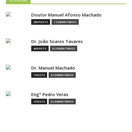
Cronistas
Doutor Manuel Afonso Machado
256 POSTS
1 COMENTÁRIOS
Dr. João Soares Tavares
44 POSTS
0 COMENTÁRIOS
Dr. Manuel Machado
1 POSTS
0 COMENTÁRIOS
Engº Pedro Veras
1 POSTS
0 COMENTÁRIOS