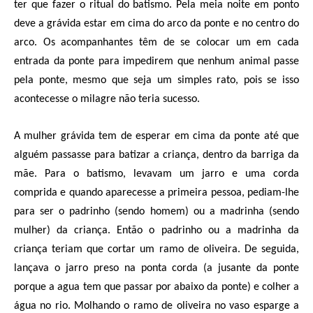
ter que fazer o ritual do batismo. Pela meia noite em ponto
deve a grávida estar em cima do arco da ponte e no centro do
arco. Os acompanhantes têm de se colocar um em cada
entrada da ponte para impedirem que nenhum animal passe
pela ponte, mesmo que seja um simples rato, pois se isso
acontecesse o milagre não teria sucesso.
A mulher grávida tem de esperar em cima da ponte até que
alguém passasse para batizar a criança, dentro da barriga da
mãe. Para o batismo, levavam um jarro e uma corda
comprida e quando aparecesse a primeira pessoa, pediam-lhe
para ser o padrinho (sendo homem) ou a madrinha (sendo
mulher) da criança. Então o padrinho ou a madrinha da
criança teriam que cortar um ramo de oliveira. De seguida,
lançava o jarro preso na ponta corda (a jusante da ponte
porque a agua tem que passar por abaixo da ponte) e colher a
água no rio. Molhando o ramo de oliveira no vaso esparge a