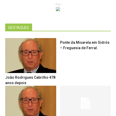
- Pub -
DESTAQUES
Ponte da Misarela em Sidrós
– Freguesia de Ferral.
João Rodrigues Cabrilho 478
anos depois