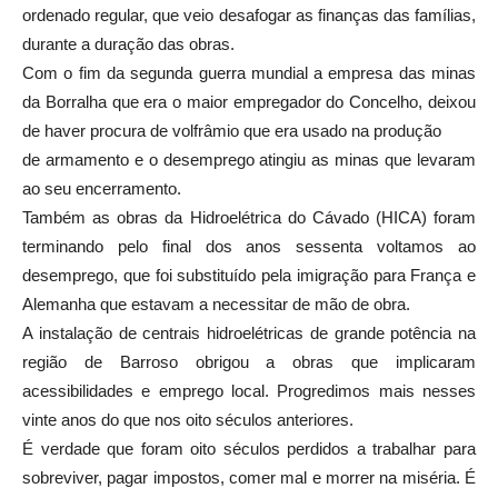
ordenado regular, que veio desafogar as finanças das famílias,
durante a duração das obras.
Com o fim da segunda guerra mundial a empresa das minas
da Borralha que era o maior empregador do Concelho, deixou
de haver procura de volfrâmio que era usado na produção
de armamento e o desemprego atingiu as minas que levaram
ao seu encerramento.
Também as obras da Hidroelétrica do Cávado (HICA) foram
terminando pelo final dos anos sessenta voltamos ao
desemprego, que foi substituído pela imigração para França e
Alemanha que estavam a necessitar de mão de obra.
A instalação de centrais hidroelétricas de grande potência na
região de Barroso obrigou a obras que implicaram
acessibilidades e emprego local. Progredimos mais nesses
vinte anos do que nos oito séculos anteriores.
É verdade que foram oito séculos perdidos a trabalhar para
sobreviver, pagar impostos, comer mal e morrer na miséria. É