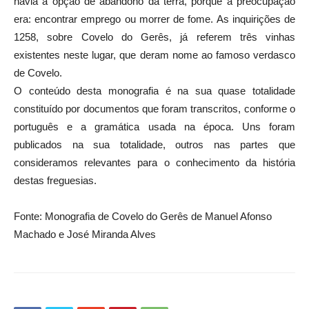
havia a opção de abandono da terra, porque a preocupação
era: encontrar emprego ou morrer de fome. As inquirições de
1258, sobre Covelo do Gerês, já referem três vinhas
existentes neste lugar, que deram nome ao famoso verdasco
de Covelo.
O conteúdo desta monografia é na sua quase totalidade
constituído por documentos que foram transcritos, conforme o
português e a gramática usada na época. Uns foram
publicados na sua totalidade, outros nas partes que
consideramos relevantes para o conhecimento da história
destas freguesias.
Fonte: Monografia de Covelo do Gerês de Manuel Afonso
Machado e José Miranda Alves