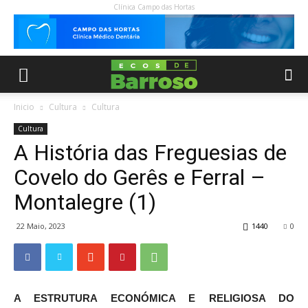
Clínica Campo das Hortas
Inicio
Cultura
Cultura
Cultura
A História das Freguesias de
Covelo do Gerês e Ferral –
Montalegre (1)
22 Maio, 2023
1440
0
A ESTRUTURA ECONÓMICA E RELIGIOSA DO