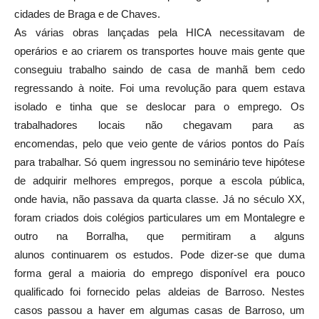
cidades de Braga e de Chaves.
As várias obras lançadas pela HICA necessitavam de
operários e ao criarem os transportes houve mais gente que
conseguiu trabalho saindo de casa de manhã bem cedo
regressando à noite. Foi uma revolução para quem estava
isolado e tinha que se deslocar para o emprego. Os
trabalhadores locais não chegavam para as
encomendas, pelo que veio gente de vários pontos do País
para trabalhar. Só quem ingressou no seminário teve hipótese
de adquirir melhores empregos, porque a escola pública,
onde havia, não passava da quarta classe. Já no século XX,
foram criados dois colégios particulares um em Montalegre e
outro na Borralha, que permitiram a alguns
alunos continuarem os estudos. Pode dizer-se que duma
forma geral a maioria do emprego disponível era pouco
qualificado foi fornecido pelas aldeias de Barroso. Nestes
casos passou a haver em algumas casas de Barroso, um