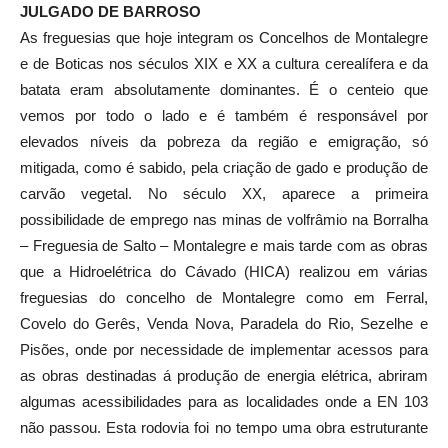
JULGADO DE BARROSO
As freguesias que hoje integram os Concelhos de Montalegre
e de Boticas nos séculos XIX e XX a cultura cerealífera e da
batata eram absolutamente dominantes. É o centeio que
vemos por todo o lado e é também é responsável por
elevados níveis da pobreza da região e emigração, só
mitigada, como é sabido, pela criação de gado e produção de
carvão vegetal. No século XX, aparece a primeira
possibilidade de emprego nas minas de volfrâmio na Borralha
– Freguesia de Salto – Montalegre e mais tarde com as obras
que a Hidroelétrica do Cávado (HICA) realizou em várias
freguesias do concelho de Montalegre como em Ferral,
Covelo do Gerês, Venda Nova, Paradela do Rio, Sezelhe e
Pisões, onde por necessidade de implementar acessos para
as obras destinadas á produção de energia elétrica, abriram
algumas acessibilidades para as localidades onde a EN 103
não passou. Esta rodovia foi no tempo uma obra estruturante