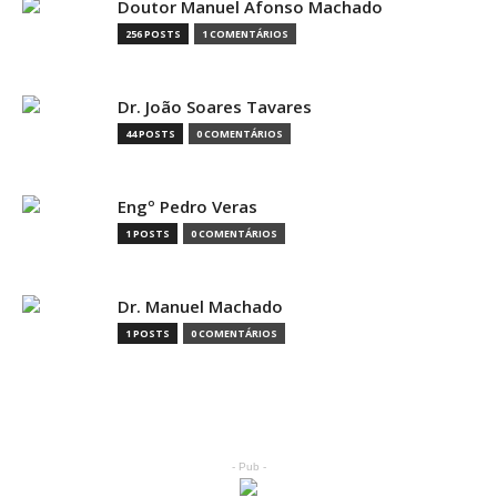
Doutor Manuel Afonso Machado
256 POSTS
1 COMENTÁRIOS
Dr. João Soares Tavares
44 POSTS
0 COMENTÁRIOS
Engº Pedro Veras
1 POSTS
0 COMENTÁRIOS
Dr. Manuel Machado
1 POSTS
0 COMENTÁRIOS
- Pub -