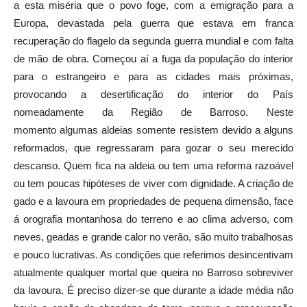
a esta miséria que o povo foge, com a emigração para a
Europa, devastada pela guerra que estava em franca
recuperação do flagelo da segunda guerra mundial e com falta
de mão de obra. Começou aí a fuga da população do interior
para o estrangeiro e para as cidades mais próximas,
provocando a desertificação do interior do País
nomeadamente da Região de Barroso. Neste
momento algumas aldeias somente resistem devido a alguns
reformados, que regressaram para gozar o seu merecido
descanso. Quem fica na aldeia ou tem uma reforma razoável
ou tem poucas hipóteses de viver com dignidade. A criação de
gado e a lavoura em propriedades de pequena dimensão, face
á orografia montanhosa do terreno e ao clima adverso, com
neves, geadas e grande calor no verão, são muito trabalhosas
e pouco lucrativas. As condições que referimos desincentivam
atualmente qualquer mortal que queira no Barroso sobreviver
da lavoura. É preciso dizer-se que durante a idade média não