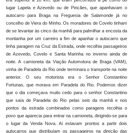
lugar Lapela e Azevedo ou de Pincães, que apanhavam o
autocarro para Braga na Freguesia de Salamonde já no
concelho de Viera do Minho. Os moradores de Covelo tinham
de se levantar ás cinco da manhã para palmilhar a encosta da
montanha por um carreiro a fim de apanhar o autocarro que
tinha paragem na Cruz da Estrada, onde recolhia passageiros
de Azevedo, Covelo e Santa Marinha no inverno ainda de
noite. A camioneta da Viação Automotora de Braga (VAM),
vinha de Paradela do Rio onde terminara o transporte na noite
anterior. O seu motorista era o Senhor Constantino
Fortunas, que morava em Paradela do Rio. Podemos dizer
que o dia começava muito cedo para o senhor Constantino
que saía de Paradela do Rio pelas seis da manhã e nos
pontos da estrada combinados como paragens recolhia o
povo que aparecia para entrar na camioneta, dirigindo-se para
o lugar da Venda Nova. Aí estavam prontos a partir dois
autocarros que distribuíam os passageiros na direção das