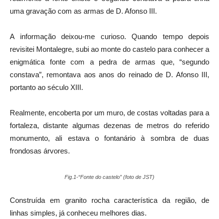
uma gravação com as armas de D. Afonso III.
A informação deixou-me curioso. Quando tempo depois
revisitei Montalegre, subi ao monte do castelo para conhecer a
enigmática fonte com a pedra de armas que, “segundo
constava”, remontava aos anos do reinado de D. Afonso III,
portanto ao século XIII.
Realmente, encoberta por um muro, de costas voltadas para a
fortaleza, distante algumas dezenas de metros do referido
monumento, ali estava o fontanário à sombra de duas
frondosas árvores.
Fig.1-“Fonte do castelo” (foto de JST)
Construída em granito rocha característica da região, de
linhas simples, já conheceu melhores dias.