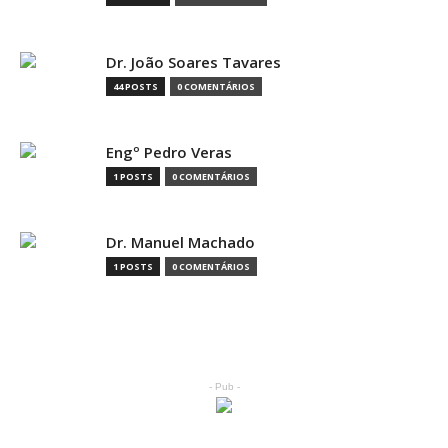
Dr. João Soares Tavares
44 POSTS
0 COMENTÁRIOS
Engº Pedro Veras
1 POSTS
0 COMENTÁRIOS
Dr. Manuel Machado
1 POSTS
0 COMENTÁRIOS
- Pub -