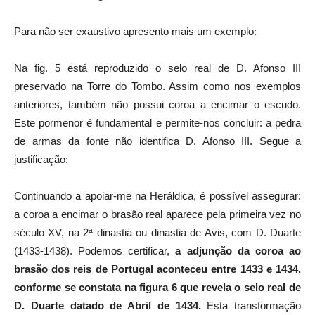
Para não ser exaustivo apresento mais um exemplo:
Na fig. 5 está reproduzido o selo real de D. Afonso III
preservado na Torre do Tombo. Assim como nos exemplos
anteriores, também não possui coroa a encimar o escudo.
Este pormenor é fundamental e permite-nos concluir: a pedra
de armas da fonte não identifica D. Afonso III. Segue a
justificação:
Continuando a apoiar-me na Heráldica, é possível assegurar:
a coroa a encimar o brasão real aparece pela primeira vez no
século XV, na 2ª dinastia ou dinastia de Avis, com D. Duarte
(1433-1438). Podemos certificar,
a adjunção da coroa ao
brasão dos reis de Portugal aconteceu entre 1433 e 1434,
conforme se constata na figura 6 que revela o selo real de
D. Duarte datado de Abril de 1434.
Esta transformação