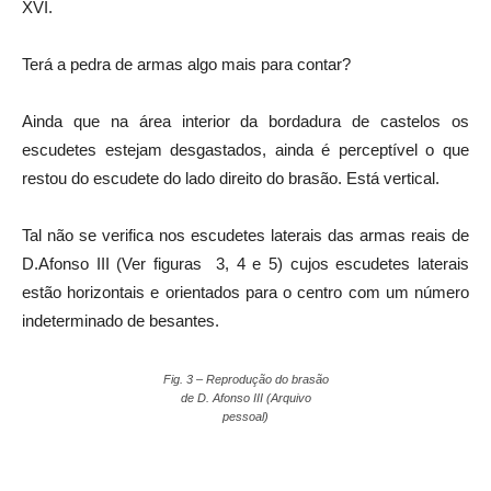
XVI.
Terá a pedra de armas algo mais para contar?
Ainda que na área interior da bordadura de castelos os
escudetes estejam desgastados, ainda é perceptível o que
restou do escudete do lado direito do brasão. Está vertical.
Tal não se verifica nos escudetes laterais das armas reais de
D.Afonso III (Ver figuras 3, 4 e 5) cujos escudetes laterais
estão horizontais e orientados para o centro com um número
indeterminado de besantes.
Fig. 3 – Reprodução do brasão
de D. Afonso III (Arquivo
pessoal)