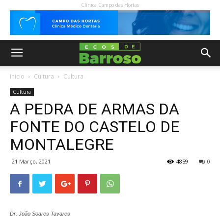
Clínica Campo das Hortas
Inicio
Cultura
Cultura
Cultura
A PEDRA DE ARMAS DA
FONTE DO CASTELO DE
MONTALEGRE
21 Março, 2021
4859
0
Dr. João Soares Tavares