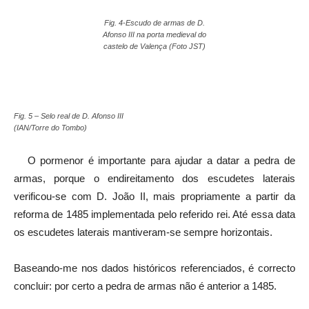
Fig. 4-Escudo de armas de D.
Afonso III na porta medieval do
castelo de Valença (Foto JST)
Fig. 5 – Selo real de D. Afonso III
(IAN/Torre do Tombo)
O pormenor é importante para ajudar a datar a pedra de
armas, porque o endireitamento dos escudetes laterais
verificou-se com D. João II, mais propriamente a partir da
reforma de 1485 implementada pelo referido rei. Até essa data
os escudetes laterais mantiveram-se sempre horizontais.
Baseando-me nos dados históricos referenciados, é correcto
concluir: por certo a pedra de armas não é anterior a 1485.