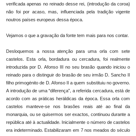
verificada apenas no reinado desse rei, (introdução da coroa)
não foi por acaso, mas, influenciada pela tradição vigente
noutros países europeus dessa época.
Vejamos o que a gravação da fonte tem mais para nos contar.
Desloquemos a nossa atenção para uma orla com sete
castelos. Esta orla, bordadura ou cercadura, foi realmente
introduzida por D. Afonso III no seu brasão quando iniciou o
reinado para o distinguir do brasão de seu irmão D. Sancho II
filho primogénito de D. Afonso II a quem substituiu no governo.
A introdução de uma “diferença”, a referida cercadura, está de
acordo com as práticas heráldicas da época. Essa orla com
castelos manteve-se nos brasões reais até ao final da
monarquia, ou se quisermos ser exactos, continuou durante a
república até à actualidade. Inicialmente o número de castelos
era indeterminado. Estabilizaram em 7 nos meados do século