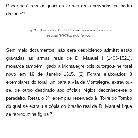
Poder-se-á revelar quais as armas reais gravadas na pedra
da fonte?
Fig. 6 – Selo real de D. Duarte com a coroa a encimar o
escudo (IAN/Torre do Tombo)
Sem mais documentos, não será despiciendo admitir: estão
gravadas as armas reais de D. Manuel I (1495-1521),
monarca também ligado a Montalegre pois outorgou-lhe foral
novo em 18 de Janeiro 1515. (2) Foram elaborados 3
exemplares do foral: um para a vila de Montalegre, extraviou-
se, de outro destinado aos oficiais régios deconhece-se o
paradeiro. Resta o 3º exemplar reservado à Torre do Tombo
do qual se extraiu a cópia do brasão real de D. Manuel I que
se reproduz na figura 7.