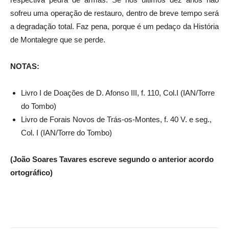
sofreu uma operação de restauro, dentro de breve tempo será
a degradação total. Faz pena, porque é um pedaço da História
de Montalegre que se perde.
NOTAS:
Livro I de Doações de D. Afonso III, f. 110, Col.I (IAN/Torre
do Tombo)
Livro de Forais Novos de Trás-os-Montes, f. 40 V. e seg.,
Col. I (IAN/Torre do Tombo)
(João Soares Tavares escreve segundo o anterior acordo
ortográfico)