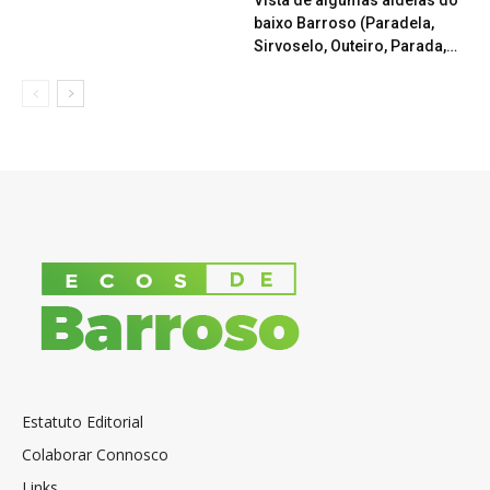
Vista de algumas aldeias do
baixo Barroso (Paradela,
Sirvoselo, Outeiro, Parada,…
Estatuto Editorial
Colaborar Connosco
Links