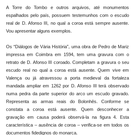
A Torre do Tombo e outros arquivos, até monumentos
espalhados pelo país, possuem testemunhos com o escudo
real de D. Afonso III, no qual a coroa está sempre ausente.
Vou apresentar alguns exemplos.
Os “Diálogos de Vária História”, uma obra de Pedro de Mariz
impressa em Coimbra em 1594, tem uma gravura com o
retrato de D. Afonso III coroado. Completam a gravura o seu
escudo real no qual a coroa está ausente. Quem vive em
Valença ou já atravessou a porta medieval da fortaleza
mandada ampliar em 1262 por D. Afonso III terá observado
numa pedra da parte superior do arco um escudo gravado.
Representa as armas reais do Bolonhês. Conforme se
constata a coroa está ausente. Quem desconhecer a
gravação em causa poderá observá-la na figura 4. Esta
característica – ausência de coroa – verifica-se em todos os
documentos fidedignos do monarca.