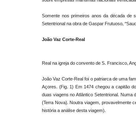
Somente nos primeiros anos da década de se
Setentrional na obra de Gaspar Frutuoso, “Saud
João Vaz Corte-Real
Real na igreja do convento de S. Francisco, A
João Vaz Corte-Real foi o patriarca de uma fa
Açores. (Fig. 1) Em 1474 chegou a capitão do
duas viagens no Atlântico Setentrional. Numa 
(Terra Nova). Noutra viagem, provavelmente ce
história a análise desta viagem).