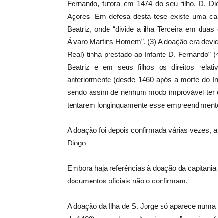
Fernando, tutora em 1474 do seu filho, D. D
Açores. Em defesa desta tese existe uma car
Beatriz, onde “divide a ilha Terceira em dua
Álvaro Martins Homem”. (3) A doação era devid
Real) tinha prestado ao Infante D. Fernando” 
Beatriz e em seus filhos os direitos relati
anteriormente (desde 1460 após a morte do In
sendo assim de nenhum modo improvável ter e
tentarem longinquamente esse empreendimento
A doação foi depois confirmada várias vezes, a
Diogo.
Embora haja referências à doação da capitania 
documentos oficiais não o confirmam.
A doação da Ilha de S. Jorge só aparece numa o