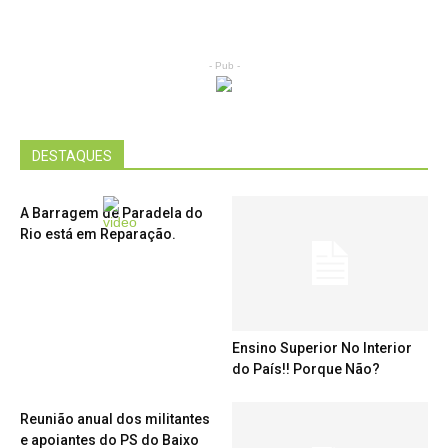
- Pub -
DESTAQUES
A Barragem de Paradela do
Rio está em Reparação.
Ensino Superior No Interior
do País!! Porque Não?
Reunião anual dos militantes
e apoiantes do PS do Baixo