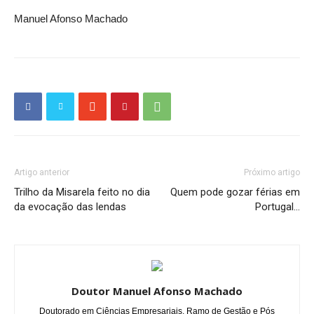
Manuel Afonso Machado
Artigo anterior
Próximo artigo
Trilho da Misarela feito no dia
Quem pode gozar férias em
da evocação das lendas
Portugal…
Doutor Manuel Afonso Machado
Doutorado em Ciências Empresariais, Ramo de Gestão e Pós