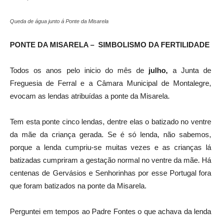
Queda de água junto á Ponte da Misarela
PONTE DA MISARELA – SIMBOLISMO DA FERTILIDADE
Todos os anos pelo inicio do mês de
julho,
a Junta de
Freguesia de Ferral e a Câmara Municipal de Montalegre,
evocam as lendas atribuídas a ponte da Misarela.
Tem esta ponte cinco lendas, dentre elas o batizado no ventre
da mãe da criança gerada. Se é só lenda, não sabemos,
porque a lenda cumpriu-se muitas vezes e as crianças lá
batizadas cumpriram a gestação normal no ventre da mãe. Há
centenas de Gervásios e Senhorinhas por esse Portugal fora
que foram batizados na ponte da Misarela.
Perguntei em tempos ao Padre Fontes o que achava da lenda