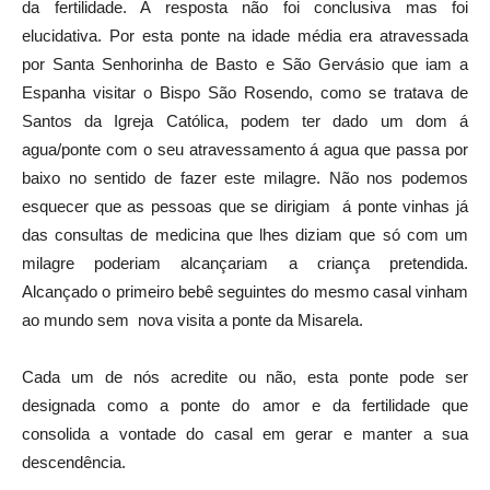
da fertilidade. A resposta não foi conclusiva mas foi
elucidativa. Por esta ponte na idade média era atravessada
por Santa Senhorinha de Basto e São Gervásio que iam a
Espanha visitar o Bispo São Rosendo, como se tratava de
Santos da Igreja Católica, podem ter dado um dom á
agua/ponte com o seu atravessamento á agua que passa por
baixo no sentido de fazer este milagre. Não nos podemos
esquecer que as pessoas que se dirigiam á ponte vinhas já
das consultas de medicina que lhes diziam que só com um
milagre poderiam alcançariam a criança pretendida.
Alcançado o primeiro bebê seguintes do mesmo casal vinham
ao mundo sem nova visita a ponte da Misarela.
Cada um de nós acredite ou não, esta ponte pode ser
designada como a ponte do amor e da fertilidade que
consolida a vontade do casal em gerar e manter a sua
descendência.