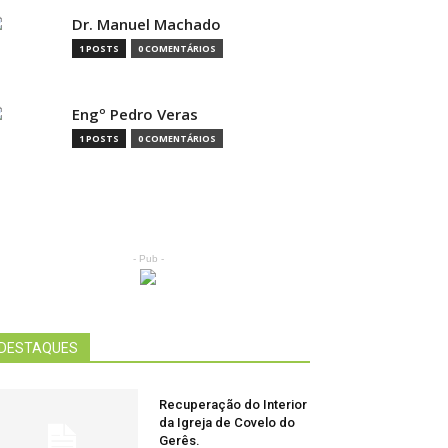
Dr. Manuel Machado
1 POSTS
0 COMENTÁRIOS
Engº Pedro Veras
1 POSTS
0 COMENTÁRIOS
- Pub -
DESTAQUES
Recuperação do Interior
da Igreja de Covelo do
Gerês.