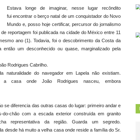
Estava longe de imaginar, nesse lugar recôndito
fui encontrar o berço natal de um conquistador do Novo
Mundo e, posso hoje certificar, percursor do jornalismo
o de reportagem foi publicada na cidade do México entre 11
smo ano (1). Todavia, foi o descobrimento da Costa da
era então um desconhecido ou quase, marginalizado pela
João Rodrigues Cabrilho.
da naturalidade do navegador em Lapela não existiam.
te a casa onde João Rodrigues nasceu, embora
o se diferencia das outras casas do lugar: primeiro andar e
s-do-chão com a escada exterior construída em granito
cha representativa da região. Guarda um segredo.
 desde há muito a velha casa onde reside a família do Sr.