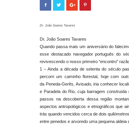
Dr. João Soares Tavares
Dr. João Soares Tavares
Quando passa mais um aniversário do falecime
esse destacado navegador português do sé
revivescendo o nosso primeiro “encontro” razão
1 – Ainda a década de setenta do século pa
percorri um caminho florestal, hoje com out
da Peneda-Gerês. Avisado, iria conhecer localida
e Paradela do Rio, cuja barragem construída
passos na descoberta dessa região montan
aspectos antropológicos e etnográficos que ain
trás quando vencidos cerca de dois quilómetros
entre penedos e arvoredo uma pequena aldeia