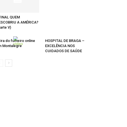
FINAL QUEM
ESCOBRIU A AMÉRICA?
arte V)
ira do fumeiro online
HOSPITAL DE BRAGA –
 Montalegre
EXCELÊNCIA NOS
CUIDADOS DE SAÚDE