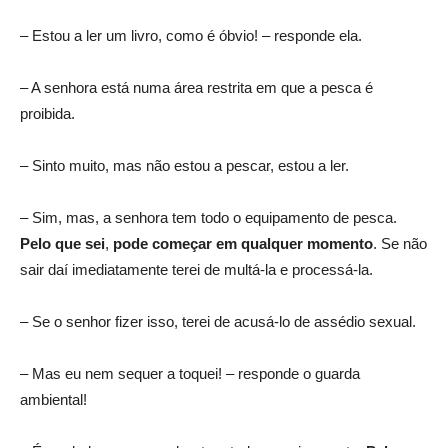
– Estou a ler um livro, como é óbvio! – responde ela.
– A senhora está numa área restrita em que a pesca é
proibida.
– Sinto muito, mas não estou a pescar, estou a ler.
– Sim, mas, a senhora tem todo o equipamento de pesca.
Pelo que sei
,
pode começar em qualquer momento
. Se não
sair daí imediatamente terei de multá-la e processá-la.
– Se o senhor fizer isso, terei de acusá-lo de assédio sexual.
– Mas eu nem sequer a toquei! – responde o guarda
ambiental!