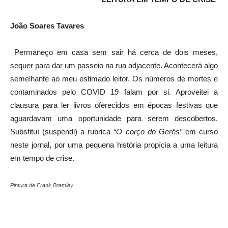
João Soares Tavares
Permaneço em casa sem sair há cerca de dois meses,
sequer para dar um passeio na rua adjacente. Acontecerá algo
semelhante ao meu estimado leitor. Os números de mortes e
contaminados pelo COVID 19 falam por si. Aproveitei a
clausura para ler livros oferecidos em épocas festivas que
aguardavam uma oportunidade para serem descobertos.
Substituí (suspendi) a rubrica
“O corço do Gerês”
em curso
neste jornal, por uma pequena história propícia a uma leitura
em tempo de crise.
Pintura de Frank Bramley