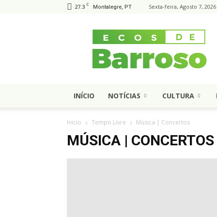
C
27.3
Sexta-feira, Agosto 7, 2026
Montalegre, PT
Ecos
de
Barroso
INÍCIO
NOTÍCIAS
CULTURA
Inicio
Tempo Livre
Música | Concertos
MÚSICA | CONCERTOS