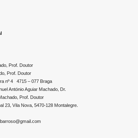
l
do, Prof. Doutor
o, Prof. Doutor
ra nº 4 4715 – 077 Braga
uel António Aguiar Machado, Dr.
achado, Prof. Doutor
al 23, Vila Nova, 5470-128 Montalegre.
ebarroso@gmail.com