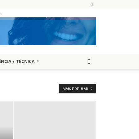
as
ÊNCIA / TÉCNICA
MAIS POPULAR