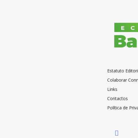
Estatuto Editori
Colaborar Con
Links
Contactos
Política de Pri