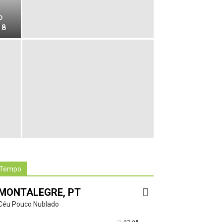
o
18
Tempo
MONTALEGRE, PT
Céu Pouco Nublado