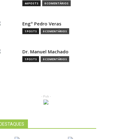
44 POSTS
0 COMENTÁRIOS
Engº Pedro Veras
1 POSTS
0 COMENTÁRIOS
Dr. Manuel Machado
1 POSTS
0 COMENTÁRIOS
- Pub -
DESTAQUES