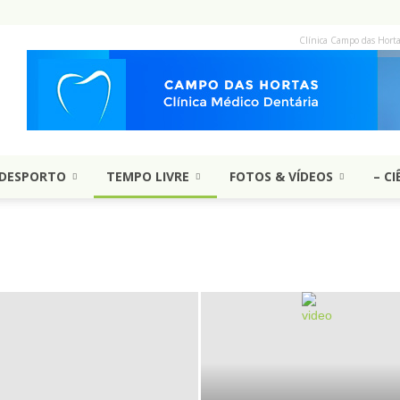
Clínica Campo das Hort
DESPORTO
TEMPO LIVRE
FOTOS & VÍDEOS
– CI