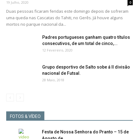
19 Julho, 2020
0
Duas pessoas ficaram feridas este domingo depois de sofreram
uma queda nas Cascatas do Tahiti, no Gerês. Já houve alguns
mortos no parque nacional da...
Padres portugueses ganham quatro títulos
consecutivos, de um total de cinco,...
12 Fevereiro, 2020
Grupo desportivo de Salto sobe á II divisão
nacional de Futsal.
28 Maio, 2018
FOTOS & VÍDEO
Festa de Nossa Senhora do Pranto – 15 de
Agosto de...