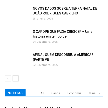
NOVOS DADOS SOBRE A TERRA NATAL DE
JOÃO RODRIGUES CABRILHO
28 Janeiro, 2026
O XAROPE QUE FAZIA CRESCER – Uma
história em tempo de...
24 Dezembro, 2025
AFINAL QUEM DESCOBRIU A AMÉRICA?
(PARTE VI)
22 Novembro, 2025
NOTÍCIAS
All
Casos
Economia
Mais