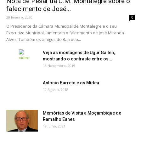
Nota de Pesar da C.M. Montalegre sobre o
falecimento de José...
20 Janeiro, 2020
0
O Presidente da Câmara Municipal de Montalegre e o seu
Executivo Municipal, lamentam o falecimento de José Miranda
Alves. Também os amigos de Barroso...
Veja as montagens de Ugur Gallen,
mostrando o contraste entre os...
18 Novembro, 2019
António Barreto e os Mídea
10 Agosto, 2018
Memórias de Visita a Moçambique de
Ramalho Eanes
19 Julho, 2021