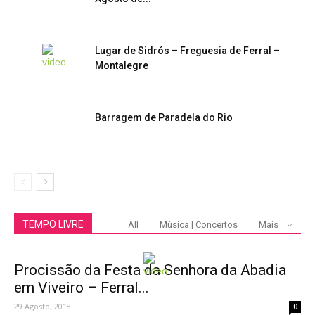
Lugar de Sidrós – Freguesia de Ferral –
Montalegre
Barragem de Paradela do Rio
TEMPO LIVRE
All
Música | Concertos
Mais
Procissão da Festa da Senhora da Abadia
em Viveiro – Ferral...
29 Agosto, 2018
0