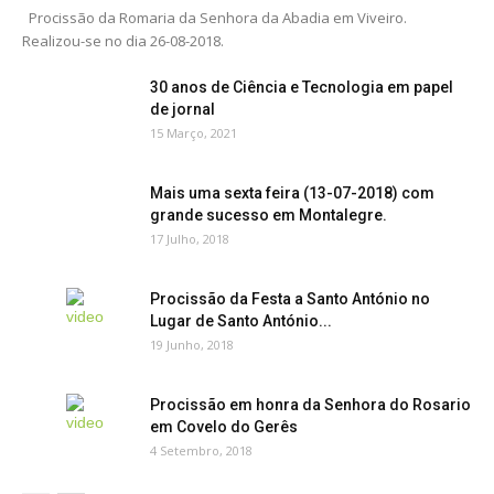
Procissão da Romaria da Senhora da Abadia em Viveiro.
Realizou-se no dia 26-08-2018.
30 anos de Ciência e Tecnologia em papel
de jornal
15 Março, 2021
Mais uma sexta feira (13-07-2018) com
grande sucesso em Montalegre.
17 Julho, 2018
Procissão da Festa a Santo António no
Lugar de Santo António...
19 Junho, 2018
Procissão em honra da Senhora do Rosario
em Covelo do Gerês
4 Setembro, 2018