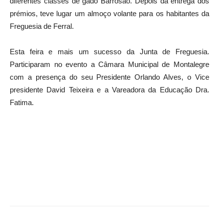
diferentes classes de gado Barrosão. Depois da entrega dos
prémios, teve lugar um almoço volante para os habitantes da
Freguesia de Ferral.
Esta feira e mais um sucesso da Junta de Freguesia.
Participaram no evento a Câmara Municipal de Montalegre
com a presença do seu Presidente Orlando Alves, o Vice
presidente David Teixeira e a Vareadora da Educação Dra.
Fatima.