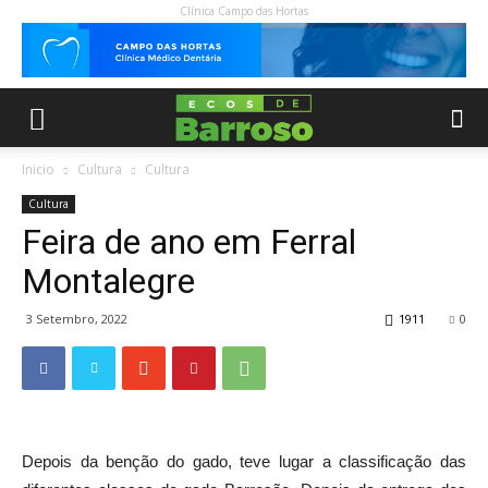
Clínica Campo das Hortas
Inicio
Cultura
Cultura
Cultura
Feira de ano em Ferral
Montalegre
3 Setembro, 2022
1911
0
Depois da benção do gado, teve lugar a classificação das