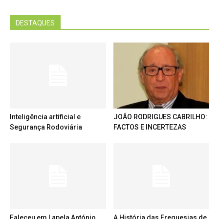
DESTAQUES
Inteligência artificial e
JOÃO RODRIGUES CABRILHO:
Segurança Rodoviária
FACTOS E INCERTEZAS
Faleceu em Lapela António
A História das Freguesias de