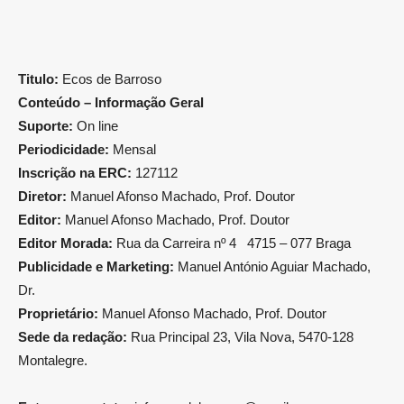
Titulo:
Ecos de Barroso
Conteúdo – Informação Geral
Suporte:
On line
Periodicidade:
Mensal
Inscrição na ERC:
127112
Diretor:
Manuel Afonso Machado, Prof. Doutor
Editor:
Manuel Afonso Machado, Prof. Doutor
Editor Morada:
Rua da Carreira nº 4 4715 – 077 Braga
Publicidade e Marketing:
Manuel António Aguiar Machado,
Dr.
Proprietário:
Manuel Afonso Machado, Prof. Doutor
Sede da redação:
Rua Principal 23, Vila Nova, 5470-128
Montalegre.