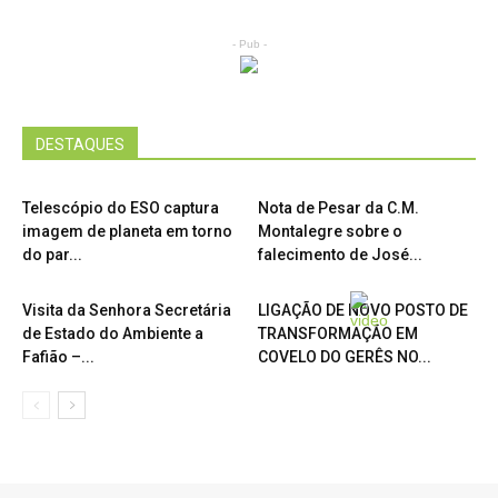
- Pub -
DESTAQUES
Telescópio do ESO captura
Nota de Pesar da C.M.
imagem de planeta em torno
Montalegre sobre o
do par...
falecimento de José...
Visita da Senhora Secretária
LIGAÇÃO DE NOVO POSTO DE
de Estado do Ambiente a
TRANSFORMAÇÃO EM
Fafião –...
COVELO DO GERÊS NO...