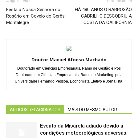
Artigo anterior
Próximo artigo
Festa a Nossa Senhora do
HÁ 480 ANOS O BARROSÃO
Rosário em Covelo do Gerês –
CABRILHO DESCOBRIU A
Montalegre
COSTA DA CALIFÓRNIA
Doutor Manuel Afonso Machado
Doutorado em Ciências Empresariais, Ramo de Gestão e Pós
Doutorado em Ciências Empresariais, Ramo de Marketing, pela
Universidade Fernando Pessoa. Economista Efetivo e Jornalista.
ARTIGOS RELACIONADOS
MAIS DO MESMO AUTOR
Evento da Misarela adiado devido a
condições meteorológicas adversas.