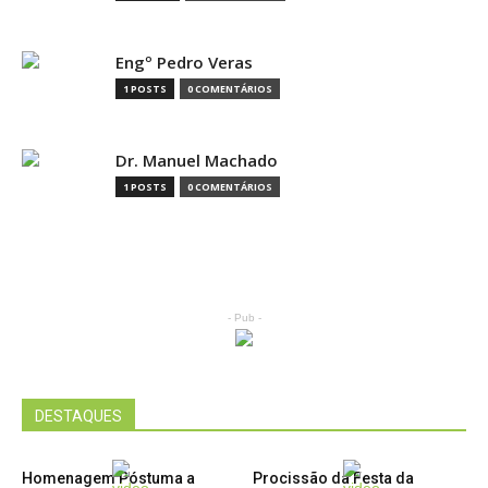
Engº Pedro Veras
1 POSTS
0 COMENTÁRIOS
Dr. Manuel Machado
1 POSTS
0 COMENTÁRIOS
- Pub -
DESTAQUES
Homenagem Póstuma a
Procissão da Festa da