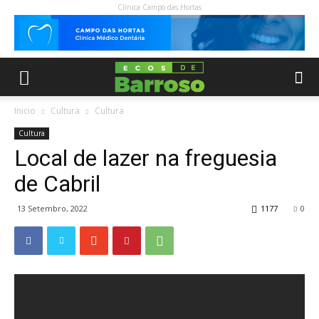
Clínica Campo das Hortas
Inicio
Cultura
Cultura
Cultura
Local de lazer na freguesia
de Cabril
13 Setembro, 2022
1177
0