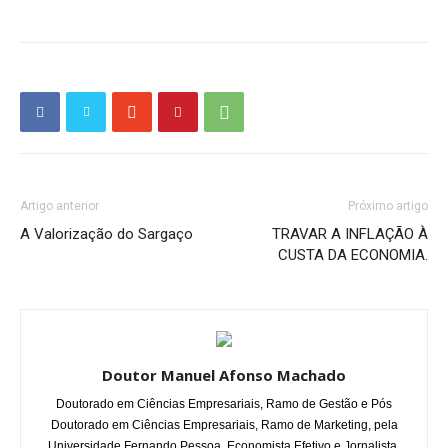
Artigo anterior
Próximo artigo
A Valorização do Sargaço
TRAVAR A INFLAÇÃO À
CUSTA DA ECONOMIA.
Doutor Manuel Afonso Machado
Doutorado em Ciências Empresariais, Ramo de Gestão e Pós
Doutorado em Ciências Empresariais, Ramo de Marketing, pela
Universidade Fernando Pessoa. Economista Efetivo e Jornalista.