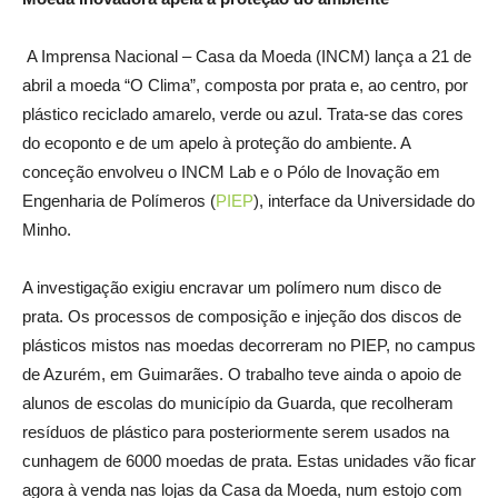
A Imprensa Nacional – Casa da Moeda (INCM) lança a 21 de
abril a moeda “O Clima”, composta por prata e, ao centro, por
plástico reciclado amarelo, verde ou azul. Trata-se das cores
do ecoponto e de um apelo à proteção do ambiente. A
conceção envolveu o INCM Lab e o Pólo de Inovação em
Engenharia de Polímeros (
PIEP
), interface da Universidade do
Minho.
A investigação exigiu encravar um polímero num disco de
prata. Os processos de composição e injeção dos discos de
plásticos mistos nas moedas decorreram no PIEP, no campus
de Azurém, em Guimarães. O trabalho teve ainda o apoio de
alunos de escolas do município da Guarda, que recolheram
resíduos de plástico para posteriormente serem usados na
cunhagem de 6000 moedas de prata. Estas unidades vão ficar
agora à venda nas lojas da Casa da Moeda, num estojo com