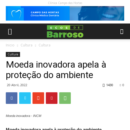
Clínica Campo das Hortas
Inicio
Cultura
Cultura
Cultura
Moeda inovadora apela à
proteção do ambiente
20 Abril, 2022
1430
0
Moeda inovadora - INCM
Moeda inovadora apela à proteção do ambiente