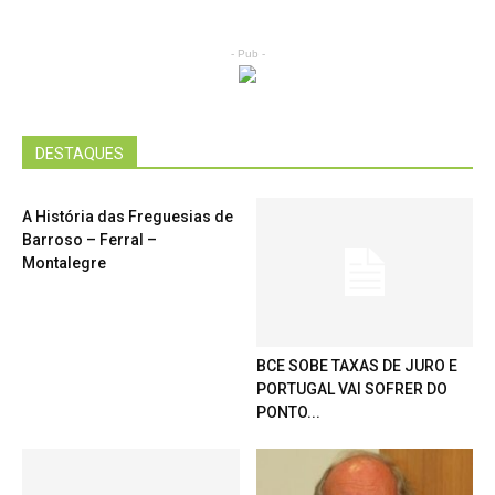
- Pub -
DESTAQUES
A História das Freguesias de
Barroso – Ferral –
Montalegre
BCE SOBE TAXAS DE JURO E
PORTUGAL VAI SOFRER DO
PONTO...