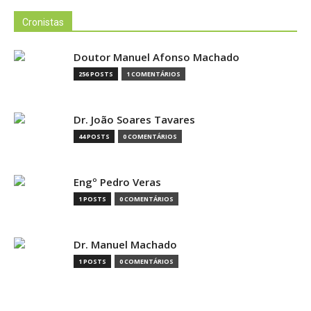
Cronistas
Doutor Manuel Afonso Machado
256 POSTS
1 COMENTÁRIOS
Dr. João Soares Tavares
44 POSTS
0 COMENTÁRIOS
Engº Pedro Veras
1 POSTS
0 COMENTÁRIOS
Dr. Manuel Machado
1 POSTS
0 COMENTÁRIOS