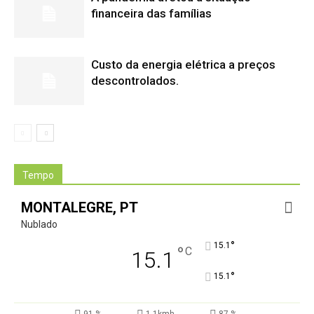
financeira das famílias
Custo da energia elétrica a preços
descontrolados.
Tempo
MONTALEGRE, PT
Nublado
°
15.1
°
C
15.1
°
15.1