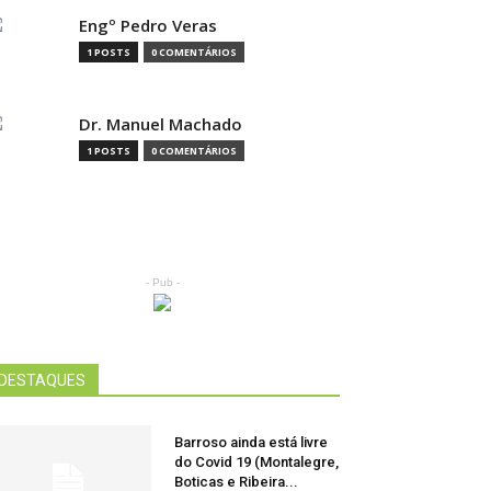
Engº Pedro Veras
1 POSTS
0 COMENTÁRIOS
Dr. Manuel Machado
1 POSTS
0 COMENTÁRIOS
- Pub -
DESTAQUES
Barroso ainda está livre
do Covid 19 (Montalegre,
Boticas e Ribeira...