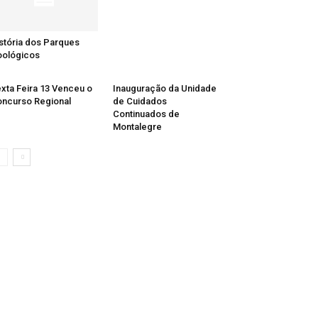
stória dos Parques
ológicos
xta Feira 13 Venceu o
Inauguração da Unidade
ncurso Regional
de Cuidados
Continuados de
Montalegre