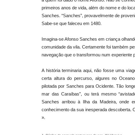
primeiros anos de vida, além do nome e do loca
Sanches. “Sanches”, provavelmente de proveniê
Sabe-se que faleceu em 1480.
Imagina-se Afonso Sanches em criança olhando
comunidade da vila. Certamente foi também pes
navegação que o transformou num experiente pi
A história terminaria aqui, não fosse uma v
certa altura do percurso, algures no Ocean
pilotada por Sanches para Ocidente. Tão long
mar das Caraíbas”, ou terá mesmo “avistad
Sanches arribou à Ilha da Madeira, onde 
conhecimento da sua inesperada descoberta. O 
».