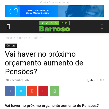
Clínica Campo das Hortas
Inicio
Cultura
Cultura
Cultura
Vai haver no próximo
orçamento aumento de
Pensões?
10 Novembro, 2025
425
0
Vai haver no próximo orçamento aumento de Pensões?