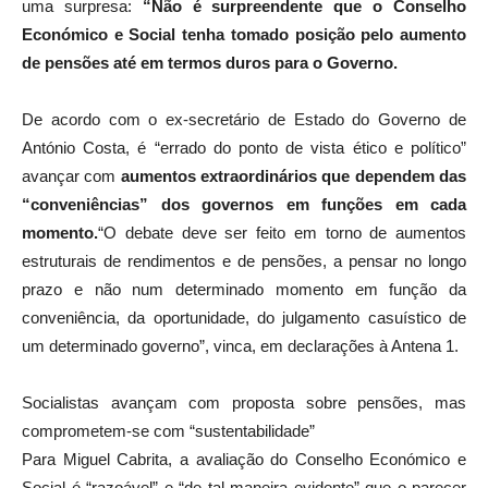
uma surpresa:
“Não é surpreendente que o Conselho
Económico e Social tenha tomado posição pelo aumento
de pensões até em termos duros para o Governo.
De acordo com o ex-secretário de Estado do Governo de
António Costa, é “errado do ponto de vista ético e político”
avançar com
aumentos extraordinários que dependem das
“conveniências” dos governos em funções em cada
momento.
“O debate deve ser feito em torno de aumentos
estruturais de rendimentos e de pensões, a pensar no longo
prazo e não num determinado momento em função da
conveniência, da oportunidade, do julgamento casuístico de
um determinado governo”, vinca, em declarações à Antena 1.
Socialistas avançam com proposta sobre pensões, mas
comprometem-se com “sustentabilidade”
Para Miguel Cabrita, a avaliação do Conselho Económico e
Social é “razoável” e “de tal maneira evidente” que o parecer