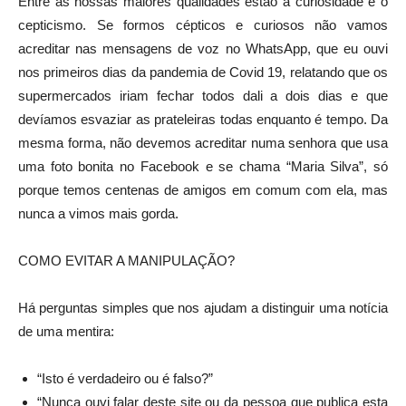
Entre as nossas maiores qualidades estão a curiosidade e o
cepticismo. Se formos cépticos e curiosos não vamos
acreditar nas mensagens de voz no WhatsApp, que eu ouvi
nos primeiros dias da pandemia de Covid 19, relatando que os
supermercados iriam fechar todos dali a dois dias e que
devíamos esvaziar as prateleiras todas enquanto é tempo. Da
mesma forma, não devemos acreditar numa senhora que usa
uma foto bonita no Facebook e se chama “Maria Silva”, só
porque temos centenas de amigos em comum com ela, mas
nunca a vimos mais gorda.
COMO EVITAR A MANIPULAÇÃO?
Há perguntas simples que nos ajudam a distinguir uma notícia
de uma mentira:
“Isto é verdadeiro ou é falso?”
“Nunca ouvi falar deste site ou da pessoa que publica esta