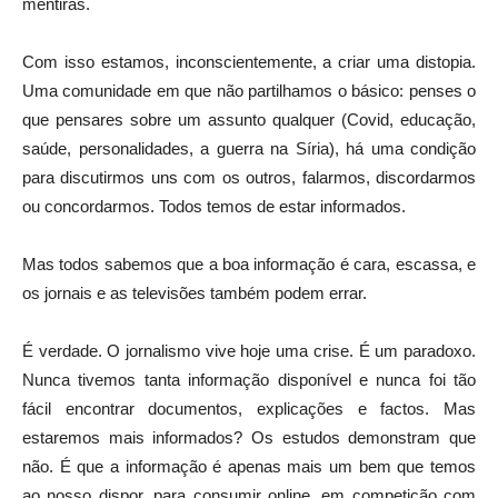
mentiras.
Com isso estamos, inconscientemente, a criar uma distopia.
Uma comunidade em que não partilhamos o básico: penses o
que pensares sobre um assunto qualquer (Covid, educação,
saúde, personalidades, a guerra na Síria), há uma condição
para discutirmos uns com os outros, falarmos, discordarmos
ou concordarmos. Todos temos de estar informados.
Mas todos sabemos que a boa informação é cara, escassa, e
os jornais e as televisões também podem errar.
É verdade. O jornalismo vive hoje uma crise. É um paradoxo.
Nunca tivemos tanta informação disponível e nunca foi tão
fácil encontrar documentos, explicações e factos. Mas
estaremos mais informados? Os estudos demonstram que
não. É que a informação é apenas mais um bem que temos
ao nosso dispor, para consumir online, em competição com