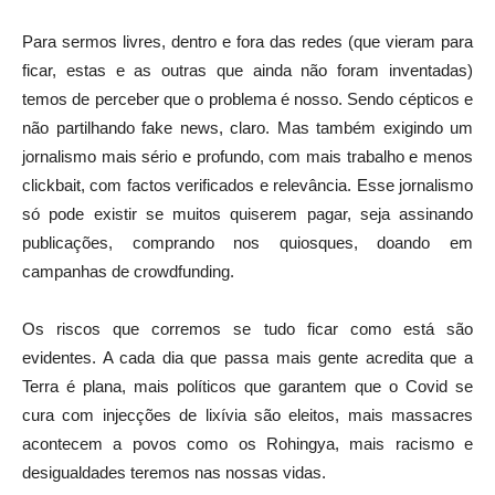
Para sermos livres, dentro e fora das redes (que vieram para
ficar, estas e as outras que ainda não foram inventadas)
temos de perceber que o problema é nosso. Sendo cépticos e
não partilhando fake news, claro. Mas também exigindo um
jornalismo mais sério e profundo, com mais trabalho e menos
clickbait, com factos verificados e relevância. Esse jornalismo
só pode existir se muitos quiserem pagar, seja assinando
publicações, comprando nos quiosques, doando em
campanhas de crowdfunding.
Os riscos que corremos se tudo ficar como está são
evidentes. A cada dia que passa mais gente acredita que a
Terra é plana, mais políticos que garantem que o Covid se
cura com injecções de lixívia são eleitos, mais massacres
acontecem a povos como os Rohingya, mais racismo e
desigualdades teremos nas nossas vidas.