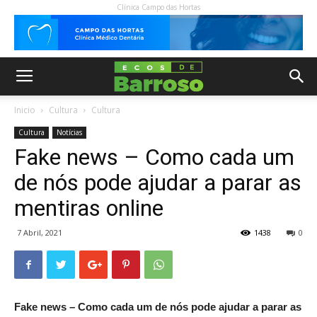
Clínica Campo das Hortas
Inicio
Cultura
Cultura
Cultura
Notícias
Fake news – Como cada um
de nós pode ajudar a parar as
mentiras online
7 Abril, 2021
1438
0
Fake news –
Como cada um de nós pode ajudar a parar as