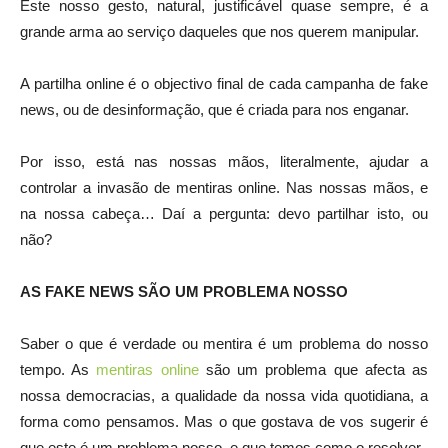
Este nosso gesto, natural, justificável quase sempre, é a
grande arma ao serviço daqueles que nos querem manipular.
A partilha online é o objectivo final de cada campanha de fake
news, ou de desinformação, que é criada para nos enganar.
Por isso, está nas nossas mãos, literalmente, ajudar a
controlar a invasão de mentiras online. Nas nossas mãos, e
na nossa cabeça… Daí a pergunta: devo partilhar isto, ou
não?
AS FAKE NEWS SÃO UM PROBLEMA NOSSO
Saber o que é verdade ou mentira é um problema do nosso
tempo. As
mentiras online
são um problema que afecta as
nossa democracias, a qualidade da nossa vida quotidiana, a
forma como pensamos. Mas o que gostava de vos sugerir é
que este é um problema nosso, e que temos como o resolver.