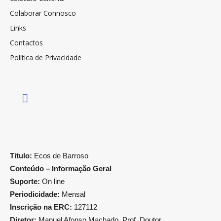
Colaborar Connosco
Links
Contactos
Política de Privacidade
Titulo:
Ecos de Barroso
Conteúdo – Informação Geral
Suporte:
On line
Periodicidade:
Mensal
Inscrição na ERC:
127112
Diretor:
Manuel Afonso Machado, Prof. Doutor