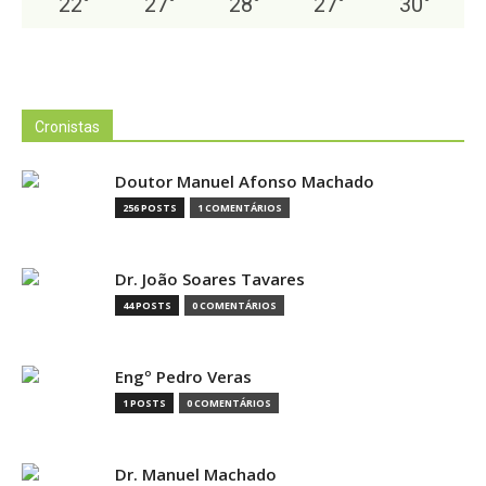
22
°
27
°
28
°
27
°
30
°
Cronistas
Doutor Manuel Afonso Machado
256 POSTS
1 COMENTÁRIOS
Dr. João Soares Tavares
44 POSTS
0 COMENTÁRIOS
Engº Pedro Veras
1 POSTS
0 COMENTÁRIOS
Dr. Manuel Machado