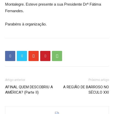
Montalegre. Esteve presente a sua Presidente Drª Fátima
Fernandes.
Parabéns à organização.
Artigo anterior
Próximo artigo
AFINAL QUEM DESCOBRIU A
A REGIÃO DE BARROSO NO
AMÉRICA? (Parte II)
SÉCULO XXI