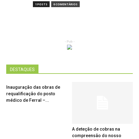
1 POSTS
0 COMENTÁRIOS
- Pub -
DESTAQUES
Inauguração das obras de
requalificação do posto
médico de Ferral –...
A deteção de cobras na
compreensão do nosso