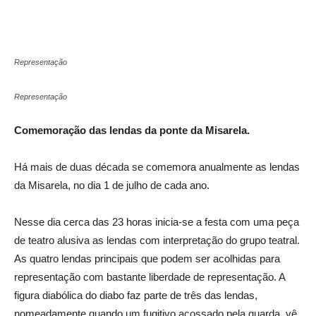
Representação
Representação
Comemoração das lendas da ponte da Misarela.
Há mais de duas década se comemora anualmente as lendas
da Misarela, no dia 1 de julho de cada ano.
Nesse dia cerca das 23 horas inicia-se a festa com uma peça
de teatro alusiva as lendas com interpretação do grupo teatral.
As quatro lendas principais que podem ser acolhidas para
representação com bastante liberdade de representação. A
figura diabólica do diabo faz parte de três das lendas,
nomeadamente quando um fugitivo acossado pela guarda, vê