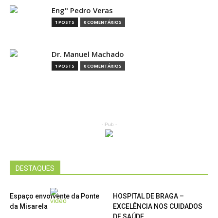
Engº Pedro Veras
1 POSTS
0 COMENTÁRIOS
Dr. Manuel Machado
1 POSTS
0 COMENTÁRIOS
- Pub -
DESTAQUES
Espaço envolvente da Ponte
HOSPITAL DE BRAGA –
da Misarela
EXCELÊNCIA NOS CUIDADOS
DE SAÚDE