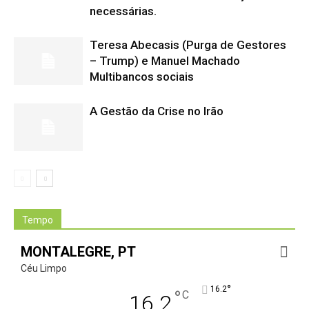
necessárias.
Teresa Abecasis (Purga de Gestores
– Trump) e Manuel Machado
Multibancos sociais
A Gestão da Crise no Irão
Tempo
MONTALEGRE, PT
Céu Limpo
°
16.2
°
C
16.2