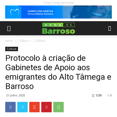
Clínica Campo das Hortas
Inicio
Cultura
Cultura
Cultura
Protocolo à criação de
Gabinetes de Apoio aos
emigrantes do Alto Tâmega e
Barroso
21 Julho, 2020
1250
0