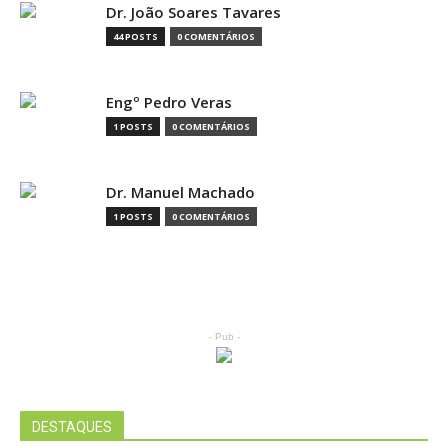
Dr. João Soares Tavares
44 POSTS
0 COMENTÁRIOS
Engº Pedro Veras
1 POSTS
0 COMENTÁRIOS
Dr. Manuel Machado
1 POSTS
0 COMENTÁRIOS
- Pub -
DESTAQUES