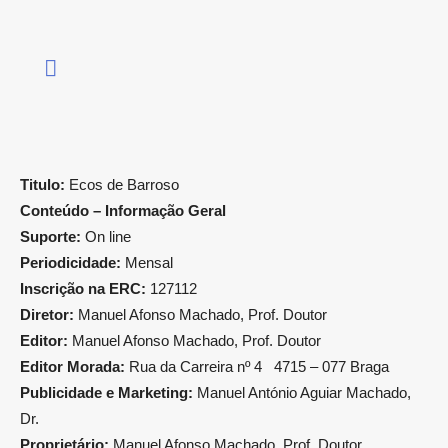
Titulo:
Ecos de Barroso
Conteúdo – Informação Geral
Suporte:
On line
Periodicidade:
Mensal
Inscrição na ERC:
127112
Diretor:
Manuel Afonso Machado, Prof. Doutor
Editor:
Manuel Afonso Machado, Prof. Doutor
Editor Morada:
Rua da Carreira nº 4 4715 – 077 Braga
Publicidade e Marketing:
Manuel António Aguiar Machado,
Dr.
Proprietário:
Manuel Afonso Machado, Prof. Doutor