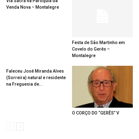
Via Sacra na Paróquia da
Venda Nova – Montalegre
Festa de São Martinho em
Covelo do Gerês –
Montalegre
Faleceu José Miranda Alves
(Sorreira) natural e residente
na Freguesia de...
O CORÇO DO “GERÊS” V