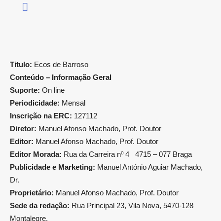
Titulo:
Ecos de Barroso
Conteúdo – Informação Geral
Suporte:
On line
Periodicidade:
Mensal
Inscrição na ERC:
127112
Diretor:
Manuel Afonso Machado, Prof. Doutor
Editor:
Manuel Afonso Machado, Prof. Doutor
Editor Morada:
Rua da Carreira nº 4 4715 – 077 Braga
Publicidade e Marketing:
Manuel António Aguiar Machado,
Dr.
Proprietário:
Manuel Afonso Machado, Prof. Doutor
Sede da redação:
Rua Principal 23, Vila Nova, 5470-128
Montalegre.