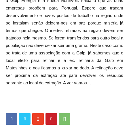
a Galp Energia e a sueca Northvolt: saiba o que as duas
empresas propõem para Portugal. Espero que tragam
desenvolvimento e novos postos de trabalho na região onde
se instalam senão deixem-nos em paz porque miséria já
temos que chegue. O inertes retirados na região devem ser
tratados nela mesmo. Se forem transferidos para outro local a
população não deve deixar sair uma grama. Neste caso como
se trata de uma associação com a Galp, já sabemos que o
local eleito para refinar é a ex. refinaria da Galp em
Matosinhos e nos ficamos a xuxar no dedo. A refinação deve
ser próxima da extração até para devolver os resíduos
sobrante ao local da extração. A ver vamos…