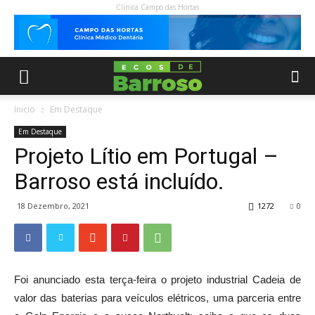
Clínica Campo das Hortas
Inicio
Em Destaque
Em Destaque
Projeto Lítio em Portugal –
Barroso está incluído.
18 Dezembro, 2021
1272
0
Foi anunciado esta terça-feira o projeto industrial Cadeia de
valor das baterias para veículos elétricos, uma parceria entre