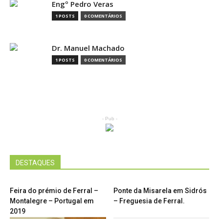
Engº Pedro Veras
1 POSTS
0 COMENTÁRIOS
Dr. Manuel Machado
1 POSTS
0 COMENTÁRIOS
- Pub -
DESTAQUES
Feira do prémio de Ferral –
Ponte da Misarela em Sidrós
Montalegre – Portugal em
– Freguesia de Ferral.
2019