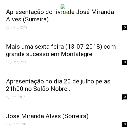
Apresentação do livro de José Miranda
Alves (Surreira)
23 Julho, 2018
0
Mais uma sexta feira (13-07-2018) com
grande sucesso em Montalegre.
17 Julho, 2018
0
Apresentação no dia 20 de julho pelas
21h00 no Salão Nobre...
3 Julho, 2018
0
José Miranda Alves (Sorreira)
15 Junho, 2018
0