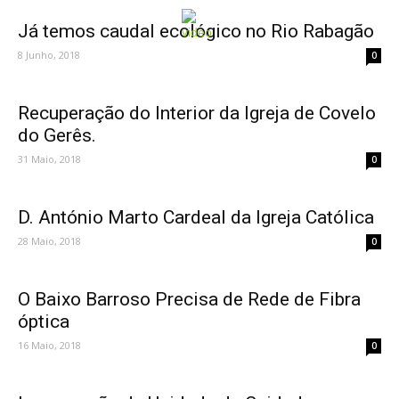
Já temos caudal ecológico no Rio Rabagão
8 Junho, 2018
0
Recuperação do Interior da Igreja de Covelo
do Gerês.
31 Maio, 2018
0
D. António Marto Cardeal da Igreja Católica
28 Maio, 2018
0
O Baixo Barroso Precisa de Rede de Fibra
óptica
16 Maio, 2018
0